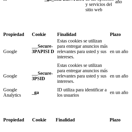
año
y servicios del
sitio web
Propiedad
Cookie
Finalidad
Plazo
Estas cookies se utilizan
Secure-
para entregar anuncios más
Google
3PAPISI
D
relevantes para usted y sus
en un año
intereses.
Estas cookies se utilizan
para entregar anuncios más
Secure-
Google
relevantes para usted y sus
en un año
3PSID
intereses.
Google
ID utiliza para identificar a
_ga
en un año
Analytics
los usuarios
Propiedad
Cookie
Finalidad
Plazo