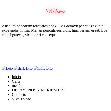
Welcome
Alienum phaedrum torquatos nec eu, vis detraxit periculis ex, nihil
expetendis in mei. Mei an pericula euripidis, hinc partem ei est. Eos
ei nisl graecis, vix aperiri consequat
Inicio
Carta
menús
DESAYUNOS Y MERIENDAS
Contacto
Vive Toledo