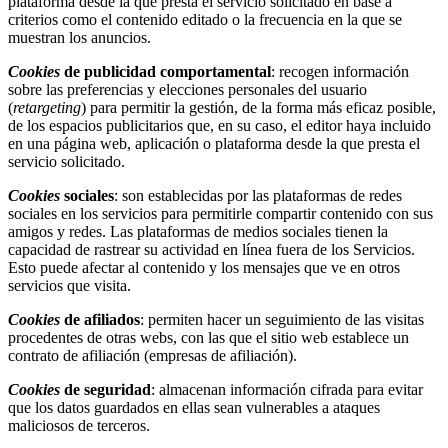
plataforma desde la que presta el servicio solicitado en base a
criterios como el contenido editado o la frecuencia en la que se
muestran los anuncios.
Cookies
de publicidad comportamental
: recogen información
sobre las preferencias y elecciones personales del usuario
(
retargeting
) para permitir la gestión, de la forma más eficaz posible,
de los espacios publicitarios que, en su caso, el editor haya incluido
en una página web, aplicación o plataforma desde la que presta el
servicio solicitado.
Cookies
sociales
: son establecidas por las plataformas de redes
sociales en los servicios para permitirle compartir contenido con sus
amigos y redes. Las plataformas de medios sociales tienen la
capacidad de rastrear su actividad en línea fuera de los Servicios.
Esto puede afectar al contenido y los mensajes que ve en otros
servicios que visita.
Cookies
de afiliados
: permiten hacer un seguimiento de las visitas
procedentes de otras webs, con las que el sitio web establece un
contrato de afiliación (empresas de afiliación).
Cookies
de seguridad
: almacenan información cifrada para evitar
que los datos guardados en ellas sean vulnerables a ataques
maliciosos de terceros.