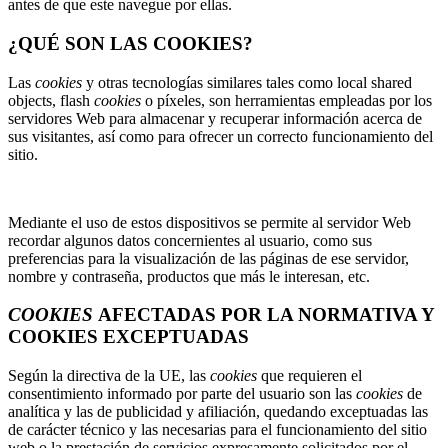
antes de que este navegue por ellas.
¿QUÉ SON LAS COOKIES?
Las
cookies
y otras tecnologías similares tales como local shared
objects, flash
cookies
o píxeles, son herramientas empleadas por los
servidores Web para almacenar y recuperar información acerca de
sus visitantes, así como para ofrecer un correcto funcionamiento del
sitio.
Mediante el uso de estos dispositivos se permite al servidor Web
recordar algunos datos concernientes al usuario, como sus
preferencias para la visualización de las páginas de ese servidor,
nombre y contraseña, productos que más le interesan, etc.
COOKIES
AFECTADAS POR LA NORMATIVA Y
COOKIES EXCEPTUADAS
Según la directiva de la UE, las
cookies
que requieren el
consentimiento informado por parte del usuario son las
cookies
de
analítica y las de publicidad y afiliación, quedando exceptuadas las
de carácter técnico y las necesarias para el funcionamiento del sitio
web o la prestación de servicios expresamente solicitados por el