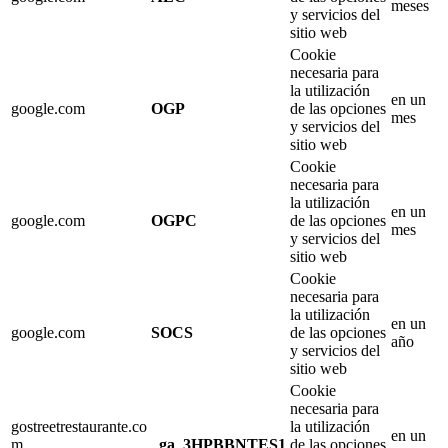
meses
y servicios del
sitio web
Cookie
necesaria para
la utilización
en un
google.com
OGP
de las opciones
mes
y servicios del
sitio web
Cookie
necesaria para
la utilización
en un
google.com
OGPC
de las opciones
mes
y servicios del
sitio web
Cookie
necesaria para
la utilización
en un
google.com
SOCS
de las opciones
año
y servicios del
sitio web
Cookie
necesaria para
gostreetrestaurante.co
la utilización
en un
m
_ga_3HPBBNTES1
de las opciones