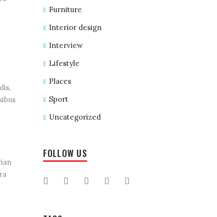
Furniture
Interior design
Interview
Lifestyle
Places
dis,
Sport
sibus
Uncategorized
FOLLOW US
rian
ra