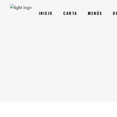
INICIO
CARTA
MENÚS
D