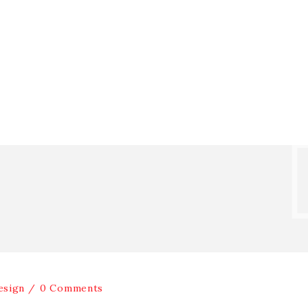
esign
0 Comments