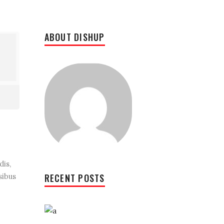
ABOUT DISHUP
dis,
sibus
RECENT POSTS