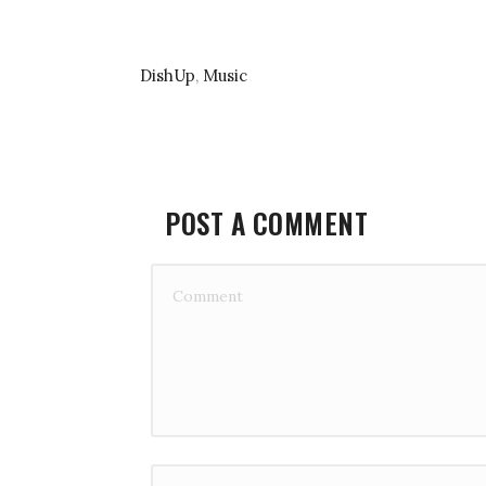
DishUp
,
Music
POST A COMMENT