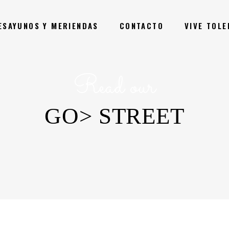
ESAYUNOS Y MERIENDAS
CONTACTO
VIVE TOL
Read our
GO> STREET