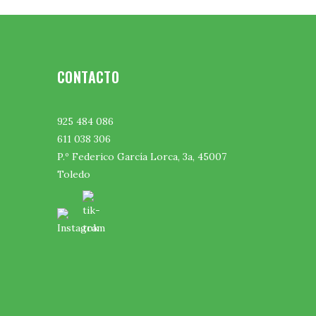
CONTACTO
925 484 086
611 038 306
P.º Federico García Lorca, 3a, 45007
Toledo