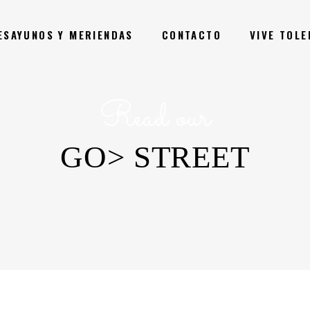
ESAYUNOS Y MERIENDAS
CONTACTO
VIVE TOL
Read our
GO> STREET