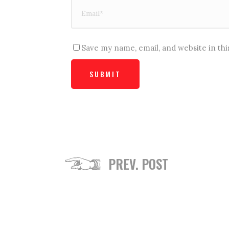
Save my name, email, and website in th
PREV. POST