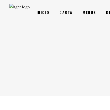
INICIO
CARTA
MENÚS
D