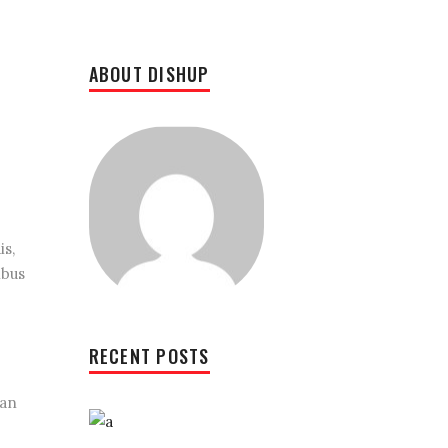
ABOUT DISHUP
is,
ibus
RECENT POSTS
ian