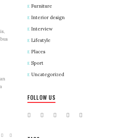
Furniture
Interior design
Interview
is,
ibus
Lifestyle
Places
Sport
Uncategorized
ian
a
FOLLOW US